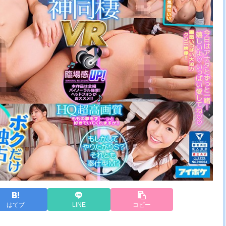
はてブ
LINE
コピー