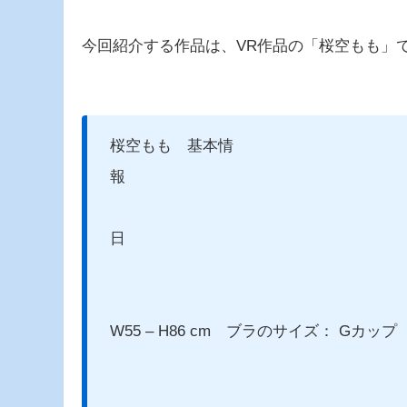
今回紹介する作品は、VR作品の「桜空もも」
桜空もも 基本情
生年月日： 
スリーサイ
W55 – H86 cm ブラのサイズ： Gカップ